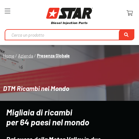
Toggle
Nav
Ri
Home
Azienda
Presenza Globale
DTM Ricambi nel Mondo
Migliaia di ricambi
per 64 paesi nel mondo