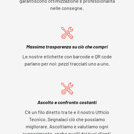
garantiscono ottimizzazione e professionalità
nelle consegne.
Massima trasparenza su ciò che compri
Le nostre etichette con barcode e QR code
parlano per noi: pezzi tracciati uno a uno.
Ascolto e confronto costanti
C’è un filo diretto tra te e il nostro Ufficio
Tecnico. Segnalaci ciò che possiamo
migliorare. Ascoltiamo e valutiamo ogni
suggerimento, anche quelli dei tuoi clienti.