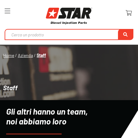
Toggle
Nav
Ri
Home
Azienda
Staff
Staff
Gli altri hanno un team,
noi abbiamo loro