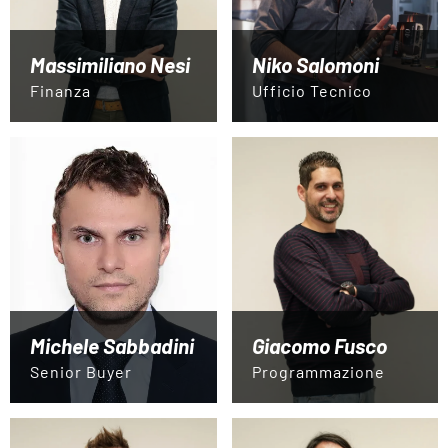
Massimiliano Nesi
Niko Salomoni
Finanza
Ufficio Tecnico
Michele Sabbadini
Giacomo Fusco
Senior Buyer
Programmazione