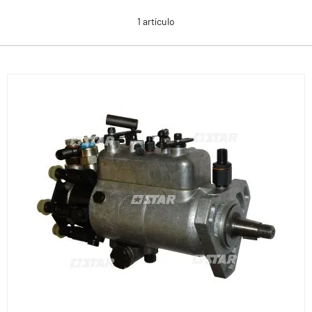
1
artículo