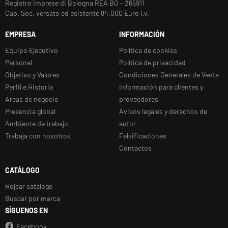
Registro Imprese di Bologna REA BO - 265911
Cap. Soc. versato ed esistente 84.000 Euro i.v.
EMPRESA
INFORMACIÓN
Equipo Ejecutivo
Política de cookies
Personal
Política de privacidad
Objetivo y Valores
Condiciones Generales de Venta
Perfil e Historia
Información para clientes y
Areas de negocio
proveedores
Presencia global
Avisos legales y derechos de
Ambiente de trabajo
autor
Trabaja con nosotros
Falsificaciones
Contactos
CATÁLOGO
Hojear catálogo
Buscar por marca
SÍGUENOS EN
Facebook