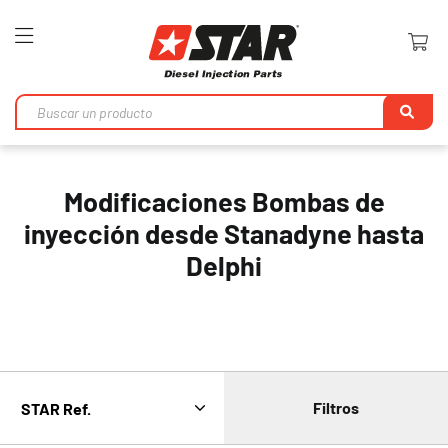
Toggle
Nav
Bu
en
Modificaciones Bombas de
inyección desde Stanadyne hasta
Delphi
Filtros