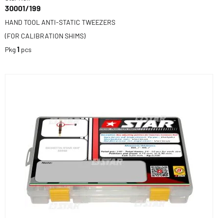
30001/199
HAND TOOL ANTI-STATIC TWEEZERS
(FOR CALIBRATION SHIMS)
Pkg
1
pcs