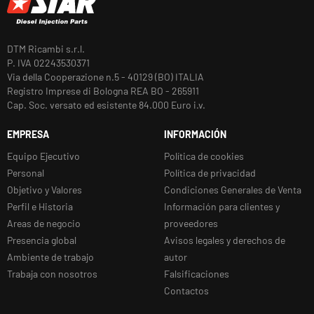
DTM Ricambi s.r.l.
P. IVA 02243530371
Via della Cooperazione n.5 - 40129 (BO) ITALIA
Registro Imprese di Bologna REA BO - 265911
Cap. Soc. versato ed esistente 84.000 Euro i.v.
EMPRESA
INFORMACIÓN
Equipo Ejecutivo
Política de cookies
Personal
Política de privacidad
Objetivo y Valores
Condiciones Generales de Venta
Perfil e Historia
Información para clientes y
Areas de negocio
proveedores
Presencia global
Avisos legales y derechos de
Ambiente de trabajo
autor
Trabaja con nosotros
Falsificaciones
Contactos