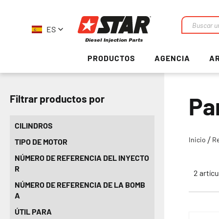
ES
Buscar
en
PRODUCTOS
AGENCIA
AR
Pa
Filtrar productos por
CILINDROS
Inicio
Re
TIPO DE MOTOR
NÚMERO DE REFERENCIA DEL INYECTO
R
2
artícu
NÚMERO DE REFERENCIA DE LA BOMB
A
ÚTIL PARA