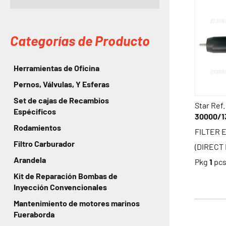
Categorías de Producto
Herramientas de Oficina
Pernos, Válvulas, Y Esferas
Set de cajas de Recambios
Star Ref.
Espécificos
30000/1
Rodamientos
FILTER 
Filtro Carburador
(DIRECT
Arandela
Pkg
1
pc
Kit de Reparación Bombas de
Inyección Convencionales
Mantenimiento de motores marinos
Fueraborda