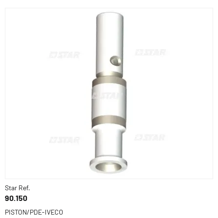
Star Ref.
90.150
PISTON/PDE-IVECO