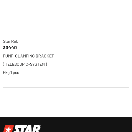
Star Ref.
30440
PUMP-CLAMPING BRACKET
( TELESCOPIC-SYSTEM )
Pkg
1
pcs