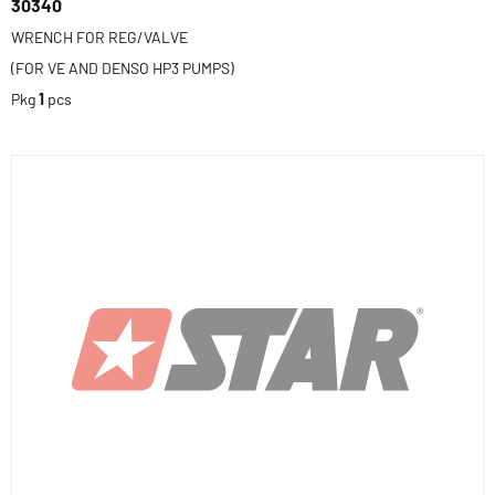
30340
WRENCH FOR REG/VALVE
(FOR VE AND DENSO HP3 PUMPS)
Pkg
1
pcs