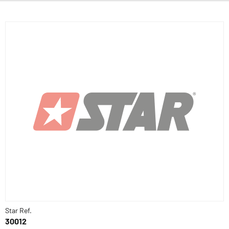
Star Ref.
30012