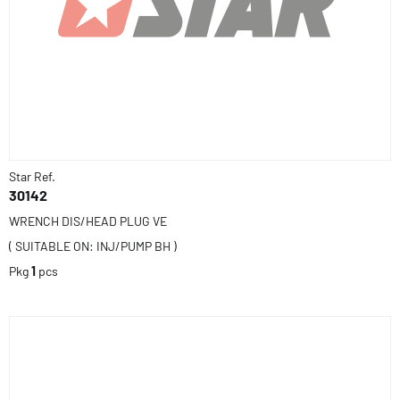
Star Ref.
30142
WRENCH DIS/HEAD PLUG VE
( SUITABLE ON: INJ/PUMP BH )
Pkg
1
pcs