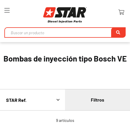
Toggle
Nav
Bu
en
Bombas de inyección tipo Bosch VE
Filtros
9
artículos