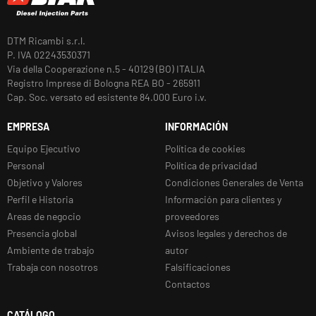
DTM Ricambi s.r.l.
P. IVA 02243530371
Via della Cooperazione n.5 - 40129 (BO) ITALIA
Registro Imprese di Bologna REA BO - 265911
Cap. Soc. versato ed esistente 84.000 Euro i.v.
EMPRESA
INFORMACIÓN
Equipo Ejecutivo
Política de cookies
Personal
Política de privacidad
Objetivo y Valores
Condiciones Generales de Venta
Perfil e Historia
Información para clientes y
Areas de negocio
proveedores
Presencia global
Avisos legales y derechos de
Ambiente de trabajo
autor
Trabaja con nosotros
Falsificaciones
Contactos
CATÁLOGO