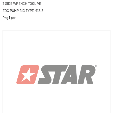
3 SIDE WRENCH TOOL VE
EDC PUMP BIG TYPE M12,2
Pkg
1
pcs