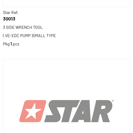
Star Ref.
30013
3 SIDE WRENCH TOOL
( VE-EDC PUMP )SMALL TYPE
Pkg
1
pcs