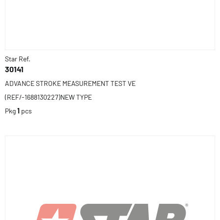
Star Ref.
30141
ADVANCE STROKE MEASUREMENT TEST VE
(REF/-1688130227)NEW TYPE
Pkg
1
pcs