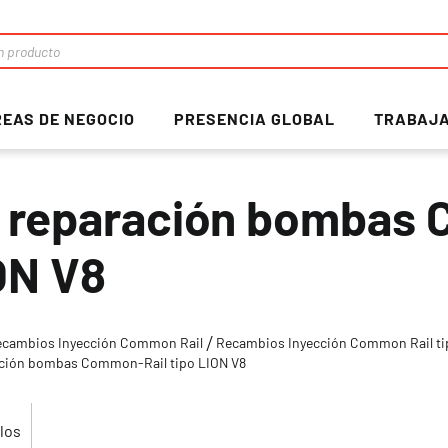
EAS DE NEGOCIO
PRESENCIA GLOBAL
TRABAJA
t reparación bombas 
ON V8
ecambios Inyección Common Rail
Recambios Inyección Common Rail t
ación bombas Common-Rail tipo LION V8
los