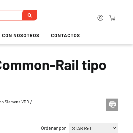
 CON NOSOTROS
CONTACTOS
Common-Rail tipo
ipo Siemens VDO
Ordenar por