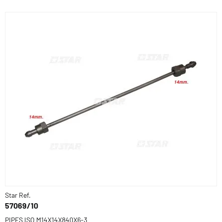
Star Ref.
57069/10
PIPES ISO M14X14X840X6-3