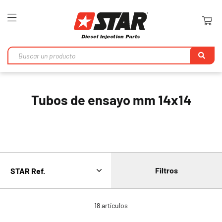
Toggle
Nav
Bu
en
Tubos de ensayo mm 14x14
Filtros
18
artículos