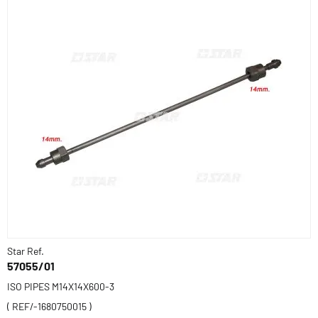
Star Ref.
57055/01
ISO PIPES M14X14X600-3
( REF/-1680750015 )