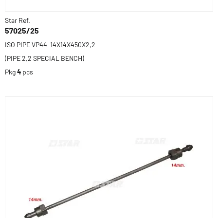
Star Ref.
57025/25
ISO PIPE VP44-14X14X450X2,2
(PIPE 2,2 SPECIAL BENCH)
Pkg
4
pcs