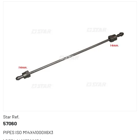
Star Ref.
57060
PIPES ISO M14X41000X6X3