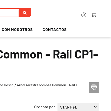
 CON NOSOTROS
CONTACTOS
Common - Rail CP1-
ipo Bosch
Arbol Arrastre bombas Common - Rail
Ordenar por