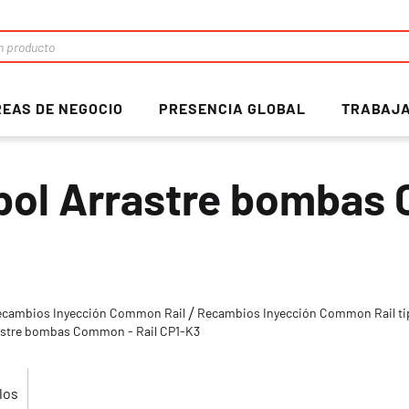
EAS DE NEGOCIO
PRESENCIA GLOBAL
TRABAJA
bol Arrastre bombas 
ecambios Inyección Common Rail
Recambios Inyección Common Rail t
astre bombas Common - Rail CP1-K3
los