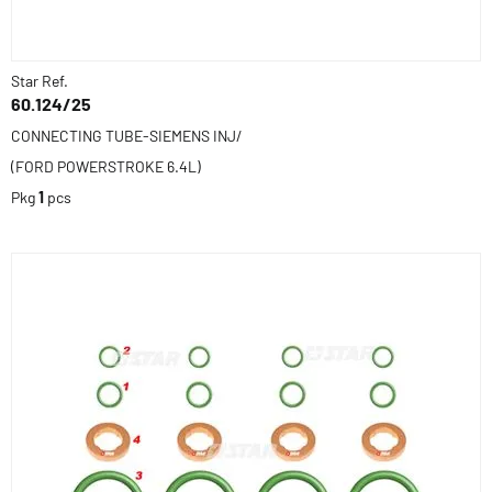
Star Ref.
60.124/25
CONNECTING TUBE-SIEMENS INJ/
(FORD POWERSTROKE 6.4L)
Pkg
1
pcs