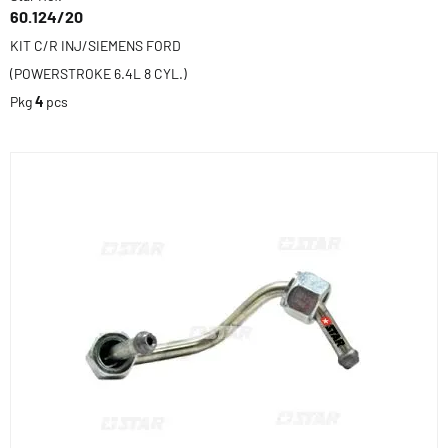
60.124/20
KIT C/R INJ/SIEMENS FORD
(POWERSTROKE 6.4L 8 CYL.)
Pkg
4
pcs