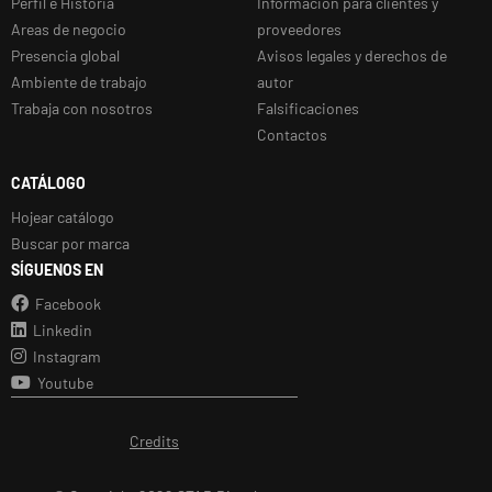
Perfil e Historia
Información para clientes y
Areas de negocio
proveedores
Presencia global
Avisos legales y derechos de
Ambiente de trabajo
autor
Trabaja con nosotros
Falsificaciones
Contactos
CATÁLOGO
Hojear catálogo
Buscar por marca
SÍGUENOS EN
Facebook
Linkedin
Instagram
Youtube
Credits