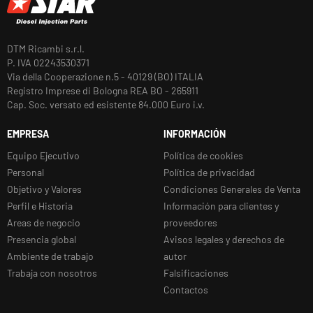
DTM Ricambi s.r.l.
P. IVA 02243530371
Via della Cooperazione n.5 - 40129 (BO) ITALIA
Registro Imprese di Bologna REA BO - 265911
Cap. Soc. versato ed esistente 84.000 Euro i.v.
EMPRESA
INFORMACIÓN
Equipo Ejecutivo
Política de cookies
Personal
Política de privacidad
Objetivo y Valores
Condiciones Generales de Venta
Perfil e Historia
Información para clientes y
Areas de negocio
proveedores
Presencia global
Avisos legales y derechos de
Ambiente de trabajo
autor
Trabaja con nosotros
Falsificaciones
Contactos