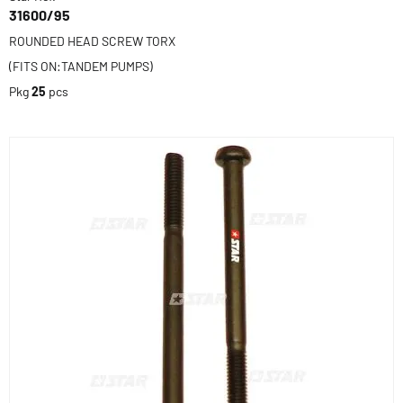
31600/95
ROUNDED HEAD SCREW TORX
(FITS ON:TANDEM PUMPS)
Pkg
25
pcs