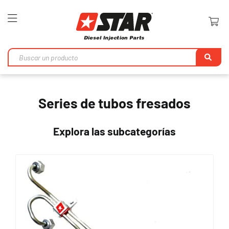
Toggle
Nav
Bu
en
Series de tubos fresados
Explora las subcategorías