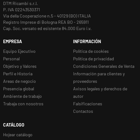
DTM Ricambi s.r.l.
P. IVA 02243530371
Via della Cooperazione n.5 - 40129 (BO) ITALIA
Registro Imprese di Bologna REA BO - 265911
Cap. Soc. versato ed esistente 84.000 Euro i.v.
EMPRESA
INFORMACIÓN
Equipo Ejecutivo
Política de cookies
Personal
Política de privacidad
Objetivo y Valores
Condiciones Generales de Venta
Perfil e Historia
Información para clientes y
Areas de negocio
proveedores
Presencia global
Avisos legales y derechos de
Ambiente de trabajo
autor
Trabaja con nosotros
Falsificaciones
Contactos
CATÁLOGO
Hojear catálogo