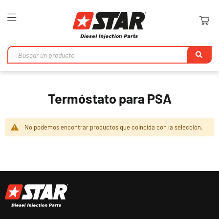
Toggle
Nav
Bu
en
Termóstato para PSA
No podemos encontrar productos que coincida con la selección.