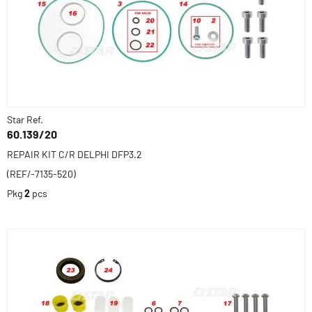
Star Ref.
60.139/20
REPAIR KIT C/R DELPHI DFP3.2
(REF/-7135-520)
Pkg
2
pcs