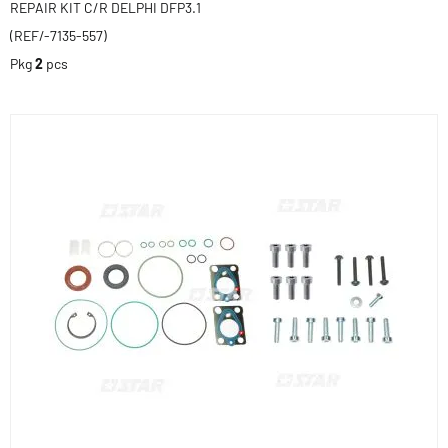
REPAIR KIT C/R DELPHI DFP3.1
(REF/-7135-557)
Pkg
2
pcs