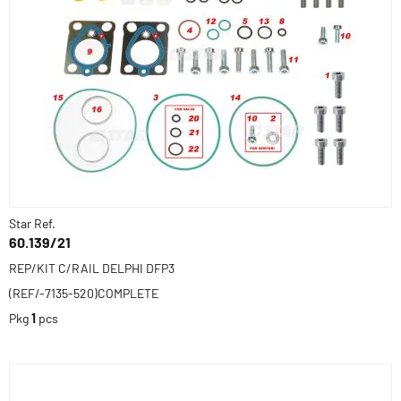
Star Ref.
60.139/21
REP/KIT C/RAIL DELPHI DFP3
(REF/-7135-520)COMPLETE
Pkg
1
pcs