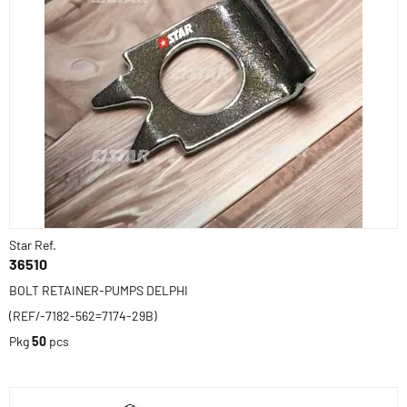
Star Ref.
36510
BOLT RETAINER-PUMPS DELPHI
(REF/-7182-562=7174-29B)
Pkg
50
pcs