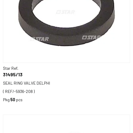
Star Ref.
31495/13
SEAL RING VALVE DELPHI
( REF/-5936-208 )
Pkg
50
pcs