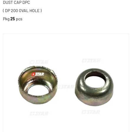
DUST CAP DPC
( DP 200 OVAL HOLE )
Pkg
25
pcs