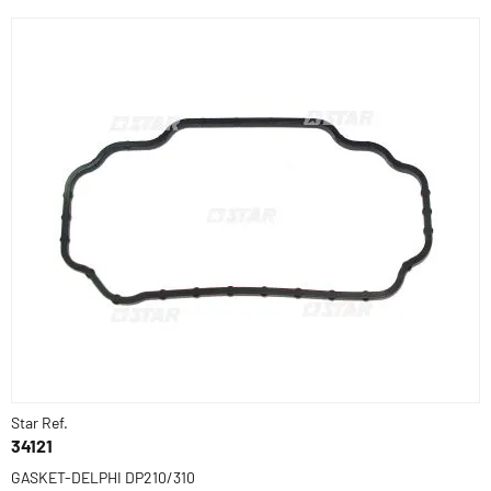
Star Ref.
34121
GASKET-DELPHI DP210/310