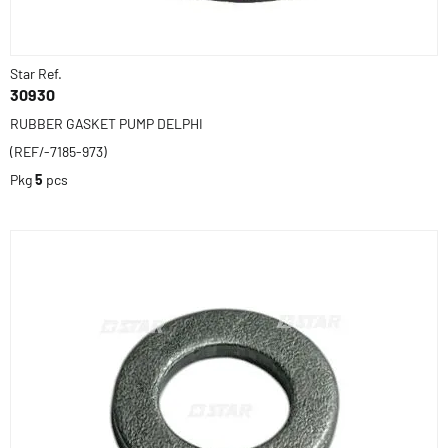
Star Ref.
30930
RUBBER GASKET PUMP DELPHI
(REF/-7185-973)
Pkg
5
pcs