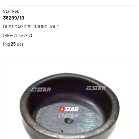
Star Ref.
36299/10
DUST CAP DPC-ROUND HOLE
(REF-7185-247)
Pkg
25
pcs