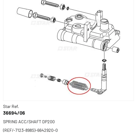
Star Ref.
36694/06
SPRING ACC/SHAFT DP200
(REF/-7123-898S)-6642920-0