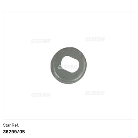
Star Ref.
36299/05