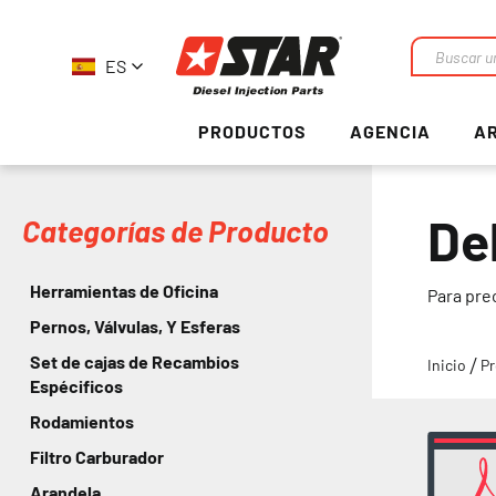
ES
Buscar
en
PRODUCTOS
AGENCIA
AR
De
Categorías de Producto
Herramientas de Oficina
Para pre
Pernos, Válvulas, Y Esferas
Set de cajas de Recambios
Inicio
Pr
Espécificos
Rodamientos
Filtro Carburador
Arandela