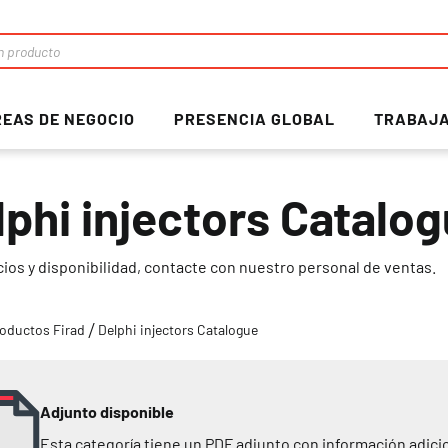
EAS DE NEGOCIO
PRESENCIA GLOBAL
TRABAJA
lphi injectors Catalo
cios y disponibilidad, contacte con nuestro personal de ventas.
oductos Firad
Delphi injectors Catalogue
Adjunto disponible
Esta categoría tiene un PDF adjunto con información adicio