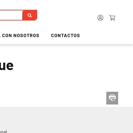
 CON NOSOTROS
CONTACTOS
gue
nal.