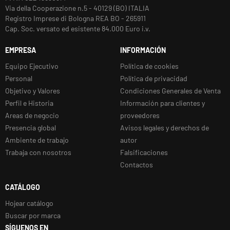
Via della Cooperazione n.5 - 40129 (BO) ITALIA
Registro Imprese di Bologna REA BO - 265911
Cap. Soc. versato ed esistente 84.000 Euro i.v.
EMPRESA
INFORMACIÓN
Equipo Ejecutivo
Política de cookies
Personal
Política de privacidad
Objetivo y Valores
Condiciones Generales de Venta
Perfil e Historia
Información para clientes y
Areas de negocio
proveedores
Presencia global
Avisos legales y derechos de
Ambiente de trabajo
autor
Trabaja con nosotros
Falsificaciones
Contactos
CATÁLOGO
Hojear catálogo
Buscar por marca
SÍGUENOS EN