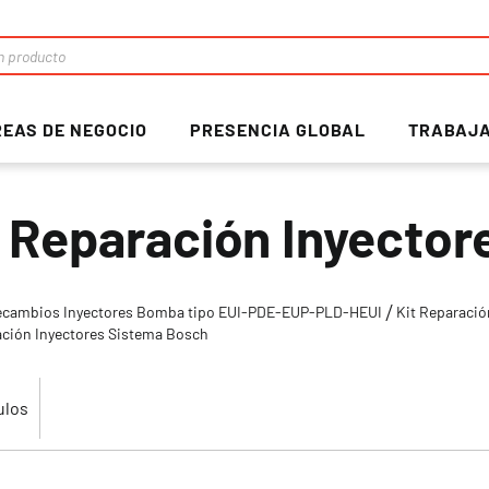
EAS DE NEGOCIO
PRESENCIA GLOBAL
TRABAJA
t Reparación Inyecto
ecambios Inyectores Bomba tipo EUI-PDE-EUP-PLD-HEUI
Kit Reparació
ación Inyectores Sistema Bosch
ulos