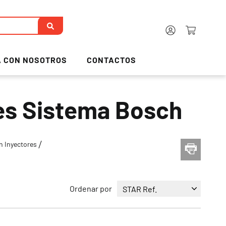
 CON NOSOTROS
CONTACTOS
res Sistema Bosch
n Inyectores
Ordenar por