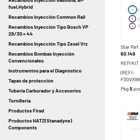
fuel,Hybrid
Recambios Inyección Common Rail
Recambios Inyección Tipo Bosch VP
29/30 = 44
Recambios Inyección Tipo Zexel Vrz
Star Ref.
60.149
Recambios Bombas Inyección
Convencionales
REP/KIT
Instrumentos para el Diagnóstico
(REF/-
F00VX99
Tapas de protección
Pkg
5
pc
Tubería Carburador y Accesorios
Tornillería
Productos Firad
Productos HATZ(Stanadyne)
Components