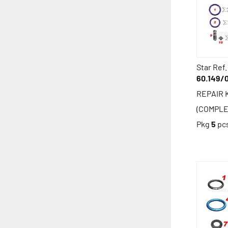
Star Ref.
60.149/
REPAIR 
(COMPLE
Pkg
5
pc