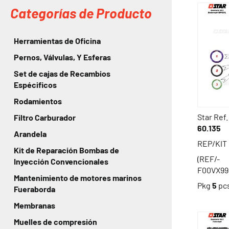
Categorías de Producto
Herramientas de Oficina
Pernos, Válvulas, Y Esferas
Set de cajas de Recambios
Espécificos
Rodamientos
Star Ref.
Filtro Carburador
60.135
Arandela
REP/KIT
Kit de Reparación Bombas de
(REF/-
Inyección Convencionales
F00VX99
Mantenimiento de motores marinos
Pkg
5
pc
Fueraborda
Membranas
Muelles de compresión