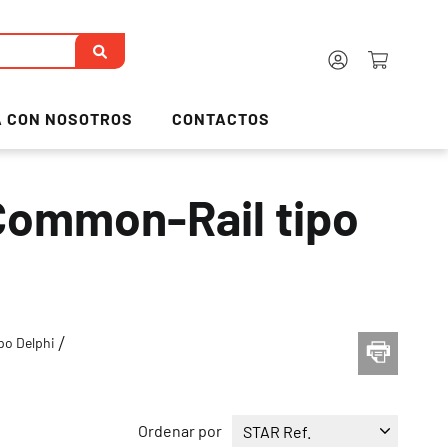
 CON NOSOTROS
CONTACTOS
Common-Rail tipo
po Delphi
Ordenar por