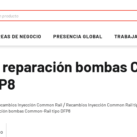
EAS DE NEGOCIO
PRESENCIA GLOBAL
TRABAJA
t reparación bombas 
P8
ecambios Inyección Common Rail
Recambios Inyección Common Rail ti
ación bombas Common-Rail tipo DFP8
lo