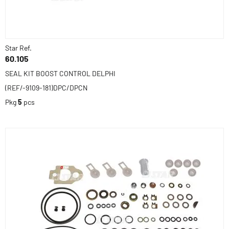
Star Ref.
60.105
SEAL KIT BOOST CONTROL DELPHI
(REF/-9109-181)DPC/DPCN
Pkg
5
pcs