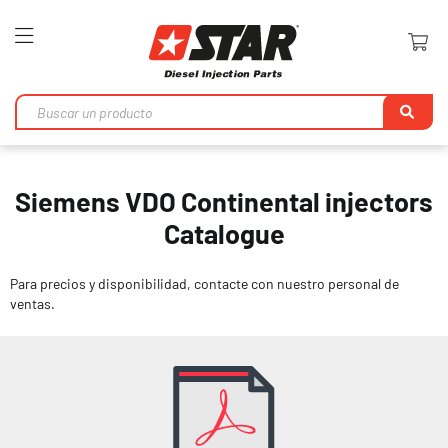
Toggle
Nav
Bu
en
Siemens VDO Continental injectors
Catalogue
Para precios y disponibilidad, contacte con nuestro personal de
ventas.