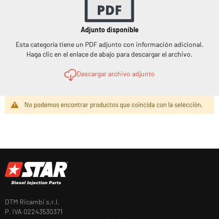
Adjunto disponible
Esta categoría tiene un PDF adjunto con información adicional.
Haga clic en el enlace de abajo para descargar el archivo.
Descargar archivo adjunto
No podemos encontrar productos que coincida con la selección.
DTM Ricambi s.r.l.
P. IVA 02243530371