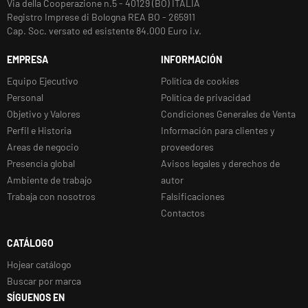
Via della Cooperazione n.5 - 40129 (BO) ITALIA
Registro Imprese di Bologna REA BO - 265911
Cap. Soc. versato ed esistente 84.000 Euro i.v.
EMPRESA
INFORMACIÓN
Equipo Ejecutivo
Política de cookies
Personal
Política de privacidad
Objetivo y Valores
Condiciones Generales de Venta
Perfil e Historia
Información para clientes y
Areas de negocio
proveedores
Presencia global
Avisos legales y derechos de
Ambiente de trabajo
autor
Trabaja con nosotros
Falsificaciones
Contactos
CATÁLOGO
Hojear catálogo
Buscar por marca
SÍGUENOS EN