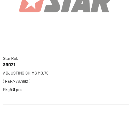
Star Ref.
39021
ADJUSTING SHIMS M0,70
( REF/-767962 )
Pkg
50
pcs