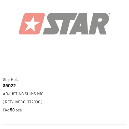
Star Ref.
39022
ADJUSTING SHIMS M10
( REF/ IVECO-772900 )
Pkg
50
pcs