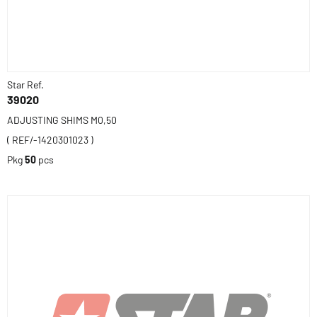
Star Ref.
39020
ADJUSTING SHIMS M0,50
( REF/-1420301023 )
Pkg
50
pcs