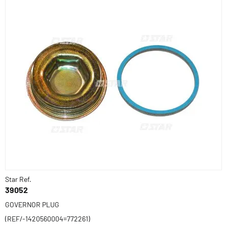
Star Ref.
39052
GOVERNOR PLUG
(REF/-1420560004=772261)