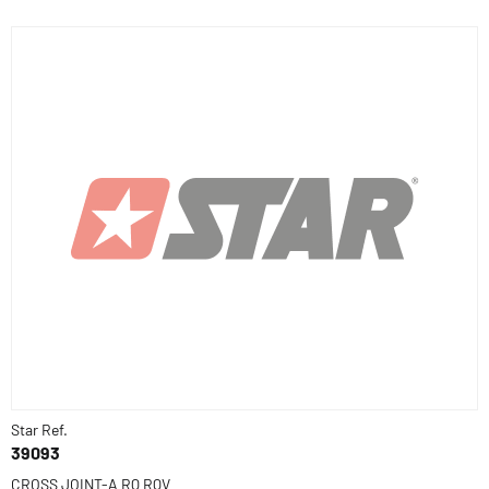
Star Ref.
39093
CROSS JOINT-A RQ RQV