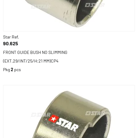
Star Ref.
90.625
FRONT GUIDE BUSH NO SLIMMING
(EXT.29/INT/25/H:21 MM)CP4
Pkg
2
pcs