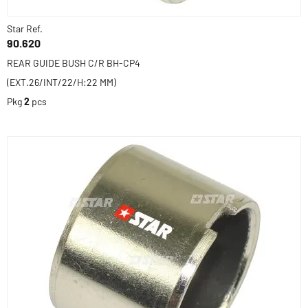
Star Ref.
90.620
REAR GUIDE BUSH C/R BH-CP4
(EXT.26/INT/22/H:22 MM)
Pkg
2
pcs