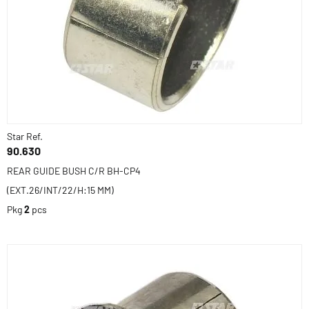
Star Ref.
90.630
REAR GUIDE BUSH C/R BH-CP4
(EXT.26/INT/22/H:15 MM)
Pkg
2
pcs