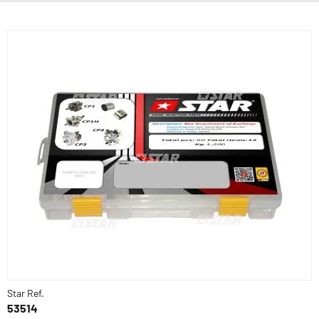
Star Ref.
53514