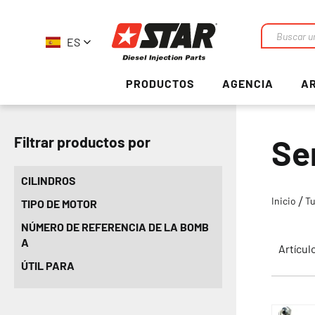
ES
Buscar
en
PRODUCTOS
AGENCIA
AR
Se
Filtrar productos por
CILINDROS
Inicio
Tu
TIPO DE MOTOR
NÚMERO DE REFERENCIA DE LA BOMB
A
Artícul
ÚTIL PARA