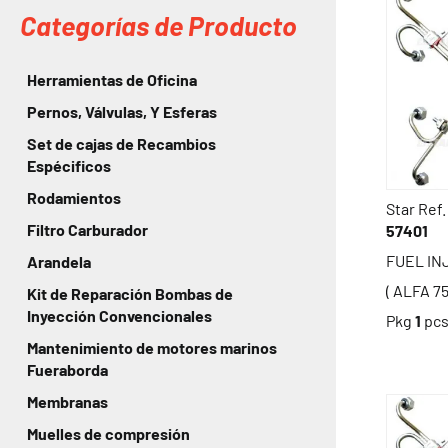
Categorías de Producto
Herramientas de Oficina
Pernos, Válvulas, Y Esferas
Set de cajas de Recambios
Espécificos
Rodamientos
Star Ref.
Filtro Carburador
57401
FUEL IN
Arandela
( ALFA 7
Kit de Reparación Bombas de
Inyección Convencionales
Pkg
1
pc
Mantenimiento de motores marinos
Fueraborda
Membranas
Muelles de compresión