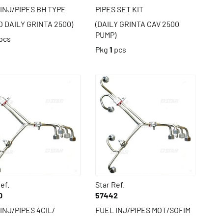
INJ/PIPES BH TYPE
PIPES SET KIT
O DAILY GRINTA 2500)
(DAILY GRINTA CAV 2500
PUMP)
pcs
Pkg
1
pcs
ef.
Star Ref.
0
57442
INJ/PIPES 4CIL/
FUEL INJ/PIPES MOT/SOFIM