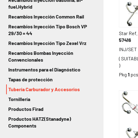
fuel,Hybrid
Recambios Inyección Common Rail
Recambios Inyección Tipo Bosch VP
Star Ref.
29/30 = 44
57416
Recambios Inyección Tipo Zexel Vrz
INJ/SET
Recambios Bombas Inyección
( SUITAB
Convencionales
)
Instrumentos para el Diagnóstico
Pkg
1
pc
Tapas de protección
Tubería Carburador y Accesorios
Tornillería
Productos Firad
Productos HATZ(Stanadyne)
Components