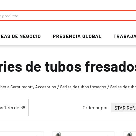
EAS DE NEGOCIO
PRESENCIA GLOBAL
TRABAJA
ries de tubos fresad
bería Carburador y Accesorios
Series de tubos fresados
Series de tub
os
1
-
45
de
68
Ordenar por