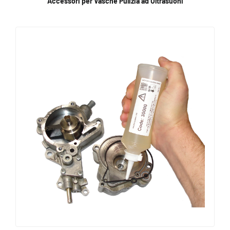
Accessori per Vasche Pulizia ad Ultrasuoni