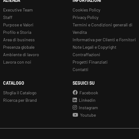
AZIENDA
INFORMAZIONI
Executive Team
Cookies Policy
Staff
Privacy Policy
Purpose e Valori
Termini e Condizioni generali di
Profilo e Storia
Vendita
Area di business
Informativa per Clienti e Fornitori
Presenza globale
Note Legali e Copyright
Ambiente di lavoro
Contraffazioni
Lavora con noi
Progetti Finanziati
Contatti
CATALOGO
SEGUICI SU
Sfoglia il Catalogo
Facebook
Ricerca per Brand
Linkedin
Instagram
Youtube