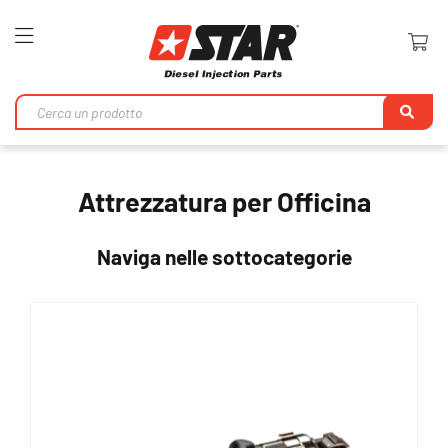
Toggle
Nav
Ri
Attrezzatura per Officina
Naviga nelle sottocategorie