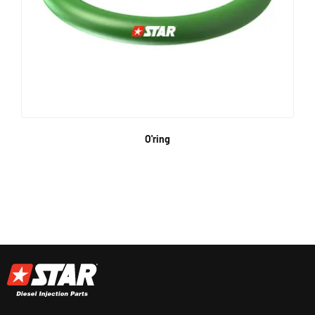
O'ring