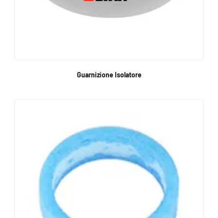
Guarnizione Isolatore