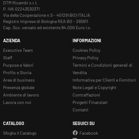
DTM Ricambi s.r.l.
P. IVA 02243530371
Via della Cooperazione n.5 - 40129 (BO) ITALIA
Registro Imprese di Bologna REA BO - 265911
Cap. Soc. versato ed esistente 84.000 Euro i.v.
AZIENDA
INFORMAZIONI
Executive Team
Cookies Policy
Staff
Privacy Policy
Purpose e Valori
Termini e Condizioni generali di
Profilo e Storia
Vendita
Area di business
Informativa per Clienti e Fornitori
Presenza globale
Note Legali e Copyright
Ambiente di lavoro
Contraffazioni
Lavora con noi
Progetti Finanziati
Contatti
CATALOGO
SEGUICI SU
Sfoglia il Catalogo
Facebook