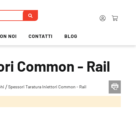
ON NOI
CONTATTI
BLOG
tori Common - Rail
phi
Spessori Taratura Iniettori Common - Rail