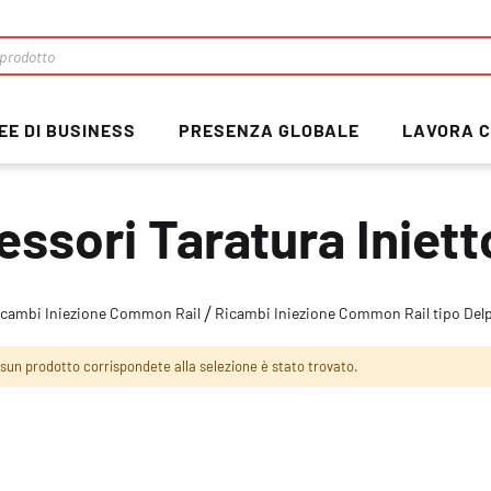
EE DI BUSINESS
PRESENZA GLOBALE
LAVORA C
essori Taratura Iniet
icambi Iniezione Common Rail
Ricambi Iniezione Common Rail tipo Del
sun prodotto corrispondete alla selezione è stato trovato.