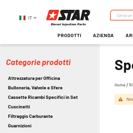
IT
Ricerca
PRODOTTI
AZIENDA
AR
Sp
Categorie prodotti
Attrezzatura per Officina
Home
R
Bulloneria, Valvole e Sfere
Cassette Ricambi Specifici in Set
Nes
Cuscinetti
Filtraggio Carburante
Guarnizioni