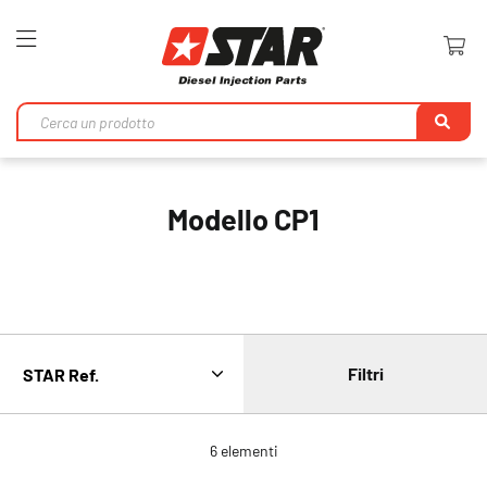
Toggle
Nav
Ri
Modello CP1
Filtri
6
elementi