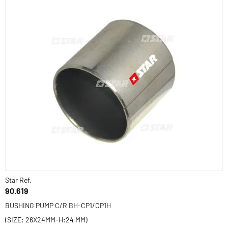
Star Ref.
90.619
BUSHING PUMP C/R BH-CP1/CP1H
(SIZE: 26X24MM-H:24 MM)