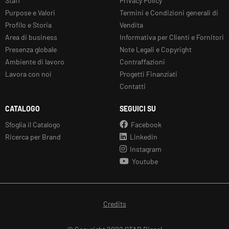
Staff
Privacy Policy
Purpose e Valori
Termini e Condizioni generali di
Profilo e Storia
Vendita
Area di business
Informativa per Clienti e Fornitori
Presenza globale
Note Legali e Copyright
Ambiente di lavoro
Contraffazioni
Lavora con noi
Progetti Finanziati
Contatti
CATALOGO
SEGUICI SU
Sfoglia il Catalogo
Facebook
Ricerca per Brand
Linkedin
Instagram
Youtube
Credits