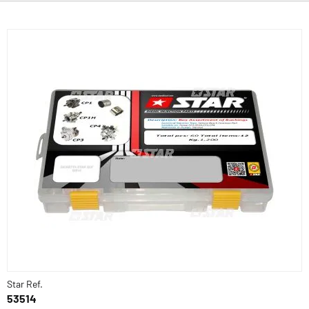
Star Ref.
53514