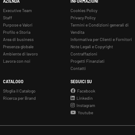
AZIENDA
INFORMAZIONI
Executive Team
Cookies Policy
Staff
Privacy Policy
Purpose e Valori
Termini e Condizioni generali di
Profilo e Storia
Vendita
Area di business
Informativa per Clienti e Fornitori
Presenza globale
Note Legali e Copyright
Ambiente di lavoro
Contraffazioni
Lavora con noi
Progetti Finanziati
Contatti
CATALOGO
SEGUICI SU
Sfoglia il Catalogo
Facebook
Ricerca per Brand
Linkedin
Instagram
Youtube