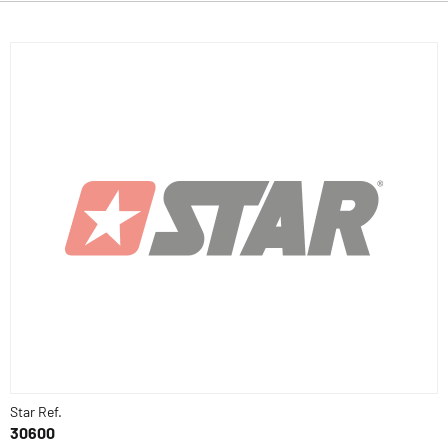
Star Ref.
30600