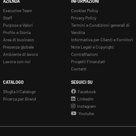
AZIENDA
INFORMAZIONI
Executive Team
Cookies Policy
Staff
Privacy Policy
Purpose e Valori
Termini e Condizioni generali di
Profilo e Storia
Vendita
Area di business
Informativa per Clienti e Fornitori
Presenza globale
Note Legali e Copyright
Ambiente di lavoro
Contraffazioni
Lavora con noi
Progetti Finanziati
Contatti
CATALOGO
SEGUICI SU
Sfoglia il Catalogo
Facebook
Ricerca per Brand
Linkedin
Instagram
Youtube