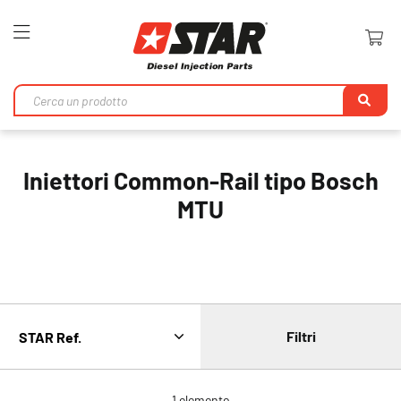
Toggle
Nav
Ri
Iniettori Common-Rail tipo Bosch
MTU
Filtri
1
elemento