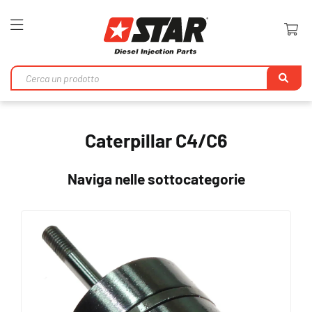
Toggle
Nav
Ri
Caterpillar C4/C6
Naviga nelle sottocategorie