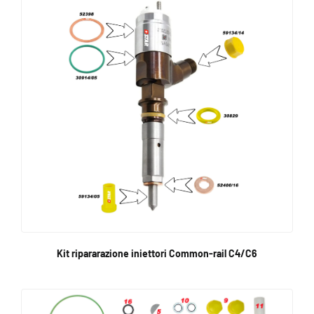
Kit ripararazione iniettori Common-rail C4/C6