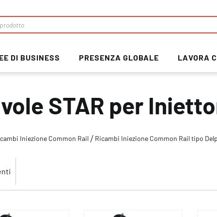
EE DI BUSINESS
PRESENZA GLOBALE
LAVORA C
lvole STAR per Iniett
icambi Iniezione Common Rail
Ricambi Iniezione Common Rail tipo Del
nti