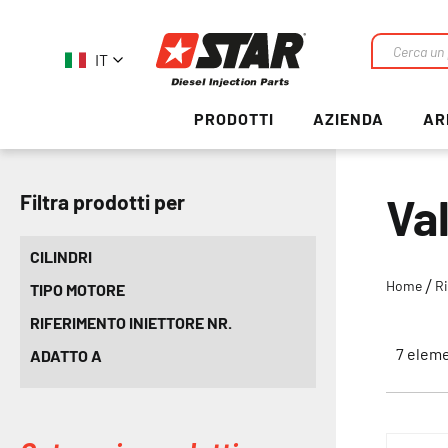
IT
Ricerca
PRODOTTI
AZIENDA
AR
Va
Filtra prodotti per
CILINDRI
Home
R
TIPO MOTORE
RIFERIMENTO INIETTORE NR.
7
eleme
ADATTO A