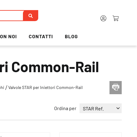
ON NOI
CONTATTI
BLOG
ori Common-Rail
phi
Valvole STAR per Iniettori Common-Rail
Ordina per