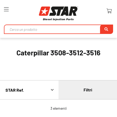
Toggle
Nav
Ri
Caterpillar 3508-3512-3516
Filtri
3
elementi