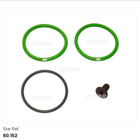
Star Ref.
60.152