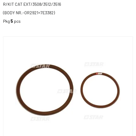
R/KIT CAT EXT/3508/3512/3516
(BODY NR.-OR2921=7E3382)
Pkg
5
pcs