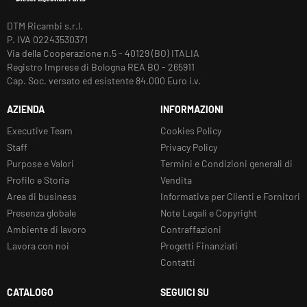
DTM Ricambi s.r.l.
P. IVA 02243530371
Via della Cooperazione n.5 - 40129 (BO) ITALIA
Registro Imprese di Bologna REA BO - 265911
Cap. Soc. versato ed esistente 84.000 Euro i.v.
AZIENDA
INFORMAZIONI
Executive Team
Cookies Policy
Staff
Privacy Policy
Purpose e Valori
Termini e Condizioni generali di
Profilo e Storia
Vendita
Area di business
Informativa per Clienti e Fornitori
Presenza globale
Note Legali e Copyright
Ambiente di lavoro
Contraffazioni
Lavora con noi
Progetti Finanziati
Contatti
CATALOGO
SEGUICI SU