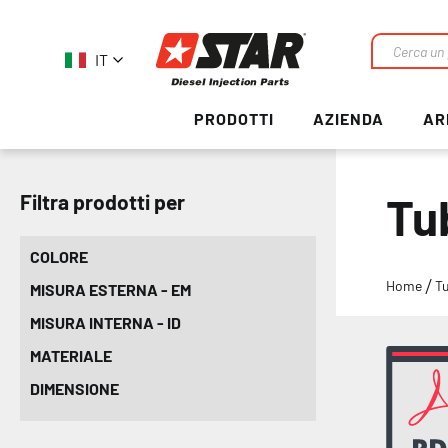
IT
Ricerca
PRODOTTI
AZIENDA
AR
Tu
Filtra prodotti per
COLORE
Home
T
MISURA ESTERNA - EM
MISURA INTERNA - ID
MATERIALE
DIMENSIONE