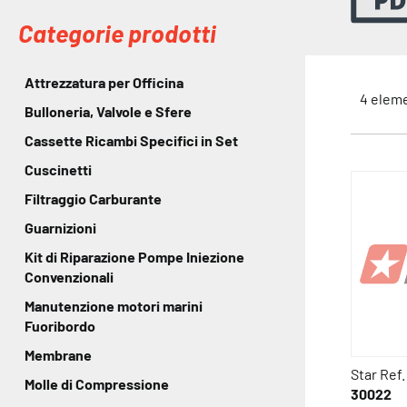
Categorie prodotti
Attrezzatura per Officina
4
eleme
Bulloneria, Valvole e Sfere
Cassette Ricambi Specifici in Set
Cuscinetti
Filtraggio Carburante
Guarnizioni
Kit di Riparazione Pompe Iniezione
Convenzionali
Manutenzione motori marini
Fuoribordo
Membrane
Star Ref.
Molle di Compressione
30022