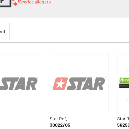
Scarica allegato
nti
Star Ref.
Star R
30022/05
5625