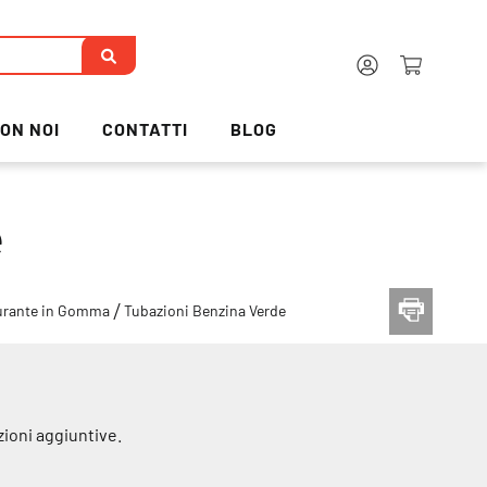
ON NOI
CONTATTI
BLOG
e
burante in Gomma
Tubazioni Benzina Verde
zioni aggiuntive.