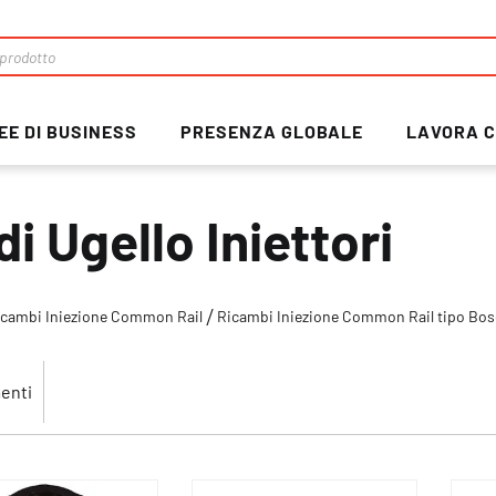
EE DI BUSINESS
PRESENZA GLOBALE
LAVORA C
i Ugello Iniettori
icambi Iniezione Common Rail
Ricambi Iniezione Common Rail tipo Bo
enti