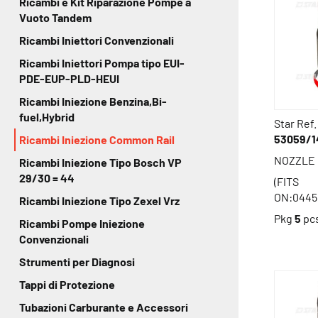
Ricambi e Kit Riparazione Pompe a
Vuoto Tandem
Ricambi Iniettori Convenzionali
Ricambi Iniettori Pompa tipo EUI-
PDE-EUP-PLD-HEUI
Ricambi Iniezione Benzina,Bi-
fuel,Hybrid
Star Ref.
53059/1
Ricambi Iniezione Common Rail
NOZZLE 
Ricambi Iniezione Tipo Bosch VP
29/30 = 44
(FITS
ON:0445
Ricambi Iniezione Tipo Zexel Vrz
Pkg
5
pc
Ricambi Pompe Iniezione
Convenzionali
Strumenti per Diagnosi
Tappi di Protezione
Tubazioni Carburante e Accessori