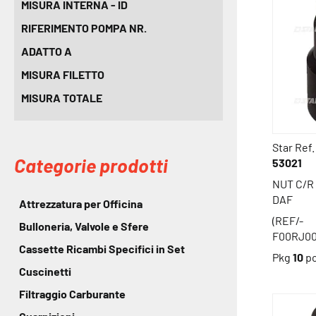
MISURA INTERNA - ID
RIFERIMENTO POMPA NR.
ADATTO A
MISURA FILETTO
MISURA TOTALE
Star Ref.
Categorie prodotti
53021
NUT C/R
DAF
Attrezzatura per Officina
(REF/-
Bulloneria, Valvole e Sfere
F00RJ00
Cassette Ricambi Specifici in Set
Pkg
10
p
Cuscinetti
Filtraggio Carburante