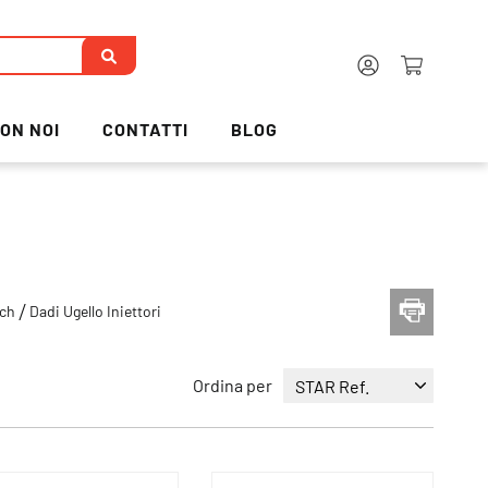
ON NOI
CONTATTI
BLOG
sch
Dadi Ugello Iniettori
Ordina per