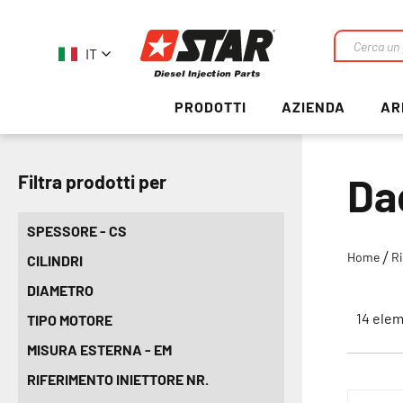
IT
Ricerca
PRODOTTI
AZIENDA
AR
Dad
Filtra prodotti per
SPESSORE - CS
Home
R
CILINDRI
DIAMETRO
14
elem
TIPO MOTORE
MISURA ESTERNA - EM
RIFERIMENTO INIETTORE NR.