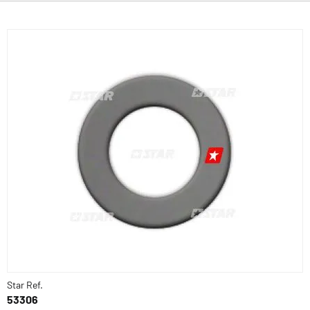
Star Ref.
53306