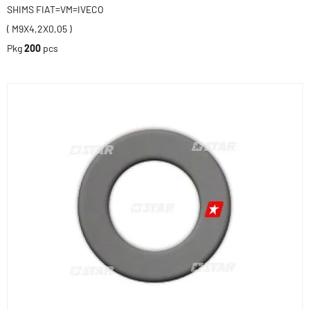
SHIMS FIAT=VM=IVECO
( M9X4,2X0,05 )
Pkg
200
pcs