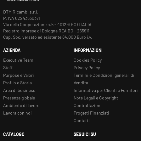
DTM Ricambi s.r.l.
P. IVA 02243530371
Via della Cooperazione n.5 - 40129 (BO) ITALIA
Registro Imprese di Bologna REA BO - 265911
Cap. Soc. versato ed esistente 84.000 Euro i.v.
AZIENDA
INFORMAZIONI
Executive Team
Cookies Policy
Staff
Privacy Policy
Purpose e Valori
Termini e Condizioni generali di
Profilo e Storia
Vendita
Area di business
Informativa per Clienti e Fornitori
Presenza globale
Note Legali e Copyright
Ambiente di lavoro
Contraffazioni
Lavora con noi
Progetti Finanziati
Contatti
CATALOGO
SEGUICI SU