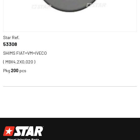
Star Ref.
53308
SHIMS FIAT=VM=IVECO
( M9X4,2X0,020 )
Pkg
200
pcs