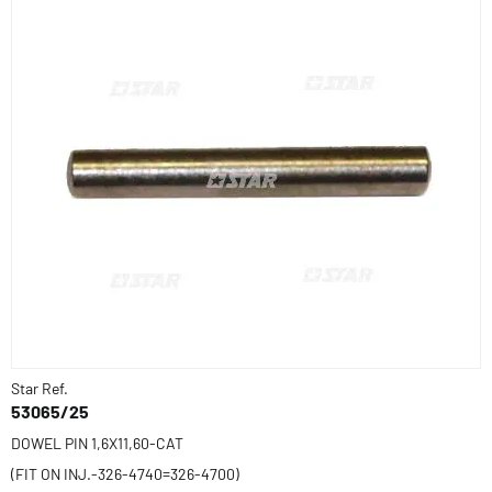
Star Ref.
53065/25
DOWEL PIN 1,6X11,60-CAT
(FIT ON INJ.-326-4740=326-4700)