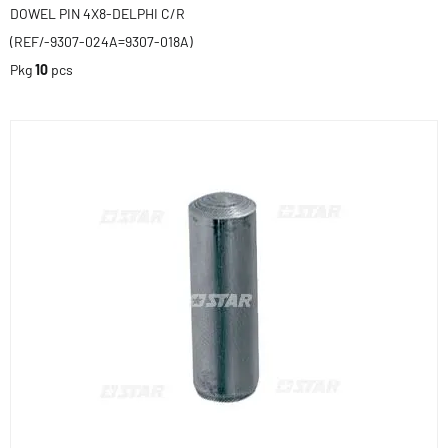
DOWEL PIN 4X8-DELPHI C/R
(REF/-9307-024A=9307-018A)
Pkg
10
pcs