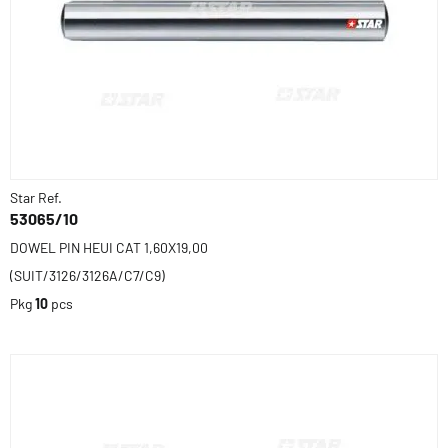
Star Ref.
53065/10
DOWEL PIN HEUI CAT 1,60X19,00
(SUIT/3126/3126A/C7/C9)
Pkg
10
pcs