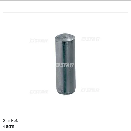
Star Ref.
43011