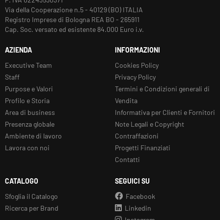
Via della Cooperazione n.5 - 40129 (BO) ITALIA
Registro Imprese di Bologna REA BO - 265911
Cap. Soc. versato ed esistente 84.000 Euro i.v.
AZIENDA
INFORMAZIONI
Executive Team
Cookies Policy
Staff
Privacy Policy
Purpose e Valori
Termini e Condizioni generali di
Profilo e Storia
Vendita
Area di business
Informativa per Clienti e Fornitori
Presenza globale
Note Legali e Copyright
Ambiente di lavoro
Contraffazioni
Lavora con noi
Progetti Finanziati
Contatti
CATALOGO
SEGUICI SU
Sfoglia il Catalogo
Facebook
Ricerca per Brand
Linkedin
Instagram