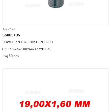
Star Ref.
53065/05
DOWEL PIN 1,8X6-BOSCH/DENSO
(REF/-2433201024=2433201031)
Pkg
50
pcs