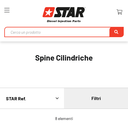
Toggle
Nav
Ri
Spine Cilindriche
Filtri
8
elementi