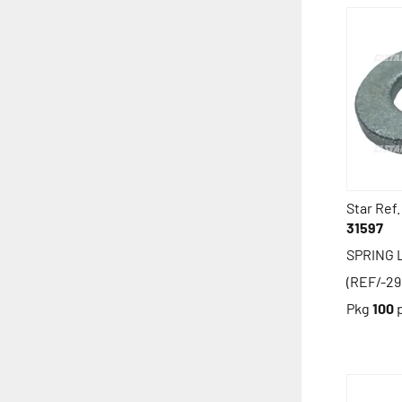
Star Ref.
31597
SPRING 
(REF/-29
Pkg
100