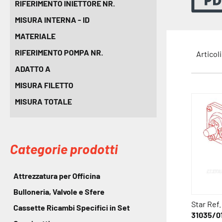
RIFERIMENTO INIETTORE NR.
MISURA INTERNA - ID
MATERIALE
RIFERIMENTO POMPA NR.
Articol
ADATTO A
MISURA FILETTO
MISURA TOTALE
Categorie prodotti
Attrezzatura per Officina
Bulloneria, Valvole e Sfere
Star Ref.
Cassette Ricambi Specifici in Set
31035/0