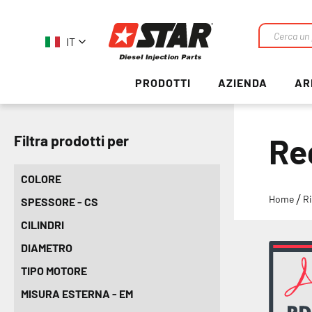
IT
Ricerca
PRODOTTI
AZIENDA
AR
Re
Filtra prodotti per
COLORE
Home
R
SPESSORE - CS
CILINDRI
DIAMETRO
TIPO MOTORE
MISURA ESTERNA - EM