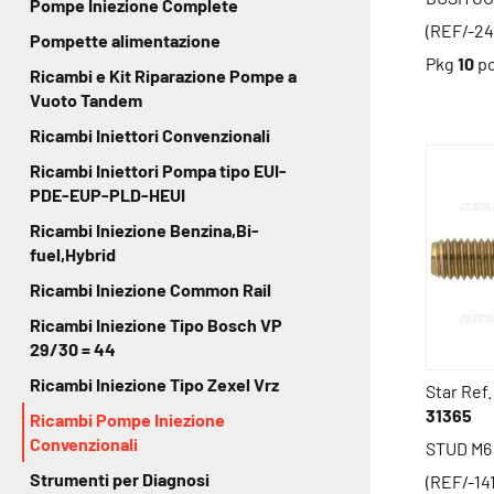
Pompe Iniezione Complete
(REF/-2
Pompette alimentazione
Pkg
10
p
Ricambi e Kit Riparazione Pompe a
Vuoto Tandem
Ricambi Iniettori Convenzionali
Ricambi Iniettori Pompa tipo EUI-
PDE-EUP-PLD-HEUI
Ricambi Iniezione Benzina,Bi-
fuel,Hybrid
Ricambi Iniezione Common Rail
Ricambi Iniezione Tipo Bosch VP
29/30 = 44
Ricambi Iniezione Tipo Zexel Vrz
Star Ref.
31365
Ricambi Pompe Iniezione
Convenzionali
STUD M6
Strumenti per Diagnosi
(REF/-14