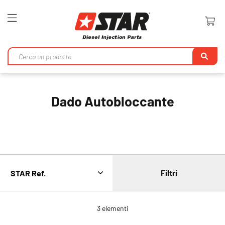
Toggle
Nav
Ri
Dado Autobloccante
Filtri
3
elementi