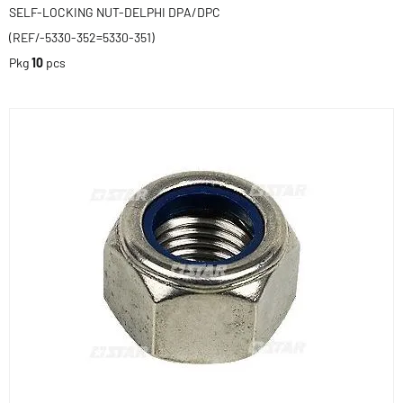
SELF-LOCKING NUT-DELPHI DPA/DPC
(REF/-5330-352=5330-351)
Pkg
10
pcs