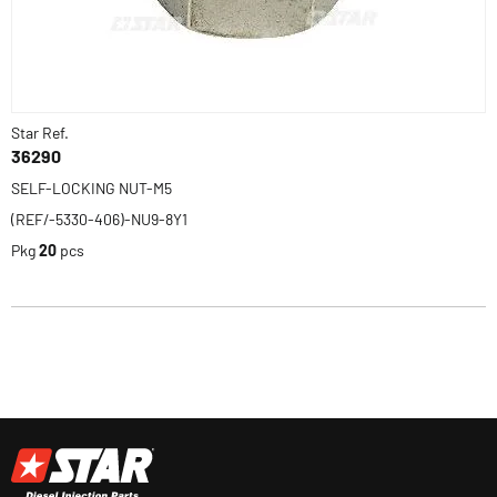
Star Ref.
36290
SELF-LOCKING NUT-M5
(REF/-5330-406)-NU9-8Y1
Pkg
20
pcs