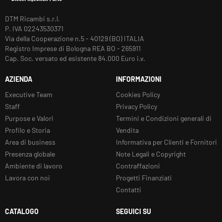
DTM Ricambi s.r.l.
P. IVA 02243530371
Via della Cooperazione n.5 - 40129 (BO) ITALIA
Registro Imprese di Bologna REA BO - 265911
Cap. Soc. versato ed esistente 84.000 Euro i.v.
AZIENDA
INFORMAZIONI
Executive Team
Cookies Policy
Staff
Privacy Policy
Purpose e Valori
Termini e Condizioni generali di
Profilo e Storia
Vendita
Area di business
Informativa per Clienti e Fornitori
Presenza globale
Note Legali e Copyright
Ambiente di lavoro
Contraffazioni
Lavora con noi
Progetti Finanziati
Contatti
CATALOGO
SEGUICI SU