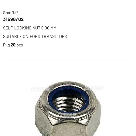
Star Ref.
31596/02
SELF-LOCKING NUT 6,00 MM
SUITABLE ON:FORD TRANSIT DPS
Pkg
20
pcs