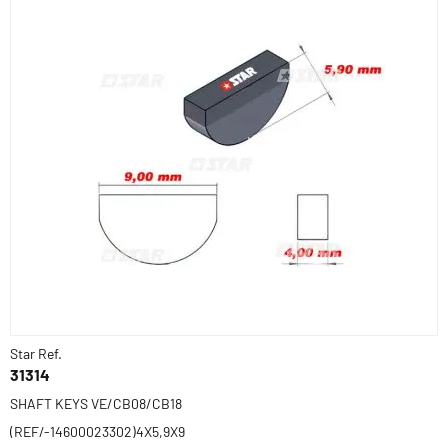
Star Ref.
31314
SHAFT KEYS VE/CB08/CB18
(REF/-14600023302)4X5,9X9