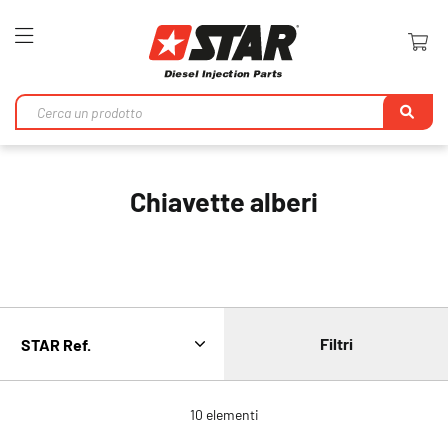
Toggle
Nav
Ri
Chiavette alberi
Filtri
10
elementi