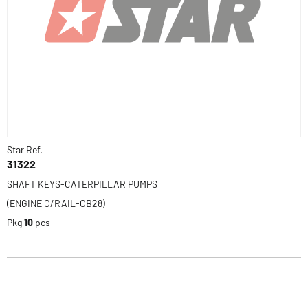
Star Ref.
31322
SHAFT KEYS-CATERPILLAR PUMPS
(ENGINE C/RAIL-CB28)
Pkg
10
pcs