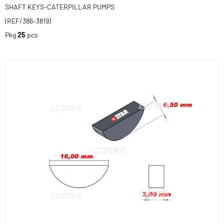
SHAFT KEYS-CATERPILLAR PUMPS
(REF/386-3819)
Pkg
25
pcs