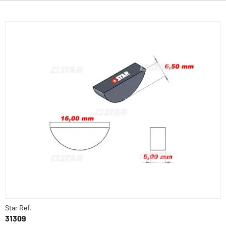
Star Ref.
31309