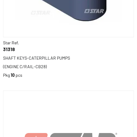
Star Ref.
31318
SHAFT KEYS-CATERPILLAR PUMPS
(ENGINE C/RAIL-CB28)
Pkg
10
pcs