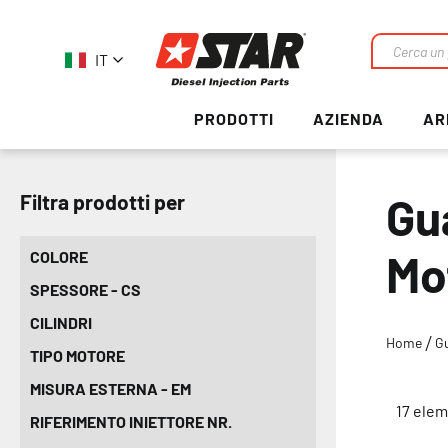
IT
Ricerca
PRODOTTI
AZIENDA
AR
Gu
Filtra prodotti per
Mot
COLORE
SPESSORE - CS
CILINDRI
Home
G
TIPO MOTORE
MISURA ESTERNA - EM
17
elem
RIFERIMENTO INIETTORE NR.