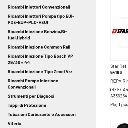
Ricambi Iniettori Convenzionali
Ricambi Iniettori Pompa tipo EUI-
PDE-EUP-PLD-HEUI
Ricambi Iniezione Benzina,Bi-
fuel,Hybrid
Ricambi Iniezione Common Rail
Ricambi Iniezione Tipo Bosch VP
29/30 = 44
Star Ref.
Ricambi Iniezione Tipo Zexel Vrz
54163
Ricambi Pompe Iniezione
REPAIR 
Convenzionali
(REF/-A
A336264
Strumenti per Diagnosi
Pkg
1
pc
Tappi di Protezione
Tubazioni Carburante e Accessori
Viteria