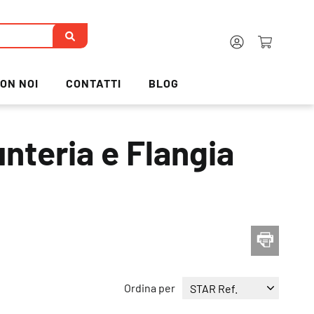
ON NOI
CONTATTI
BLOG
nteria e Flangia
Ordina per