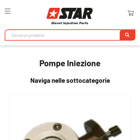
Toggle
Nav
Ri
Pompe Iniezione
Naviga nelle sottocategorie