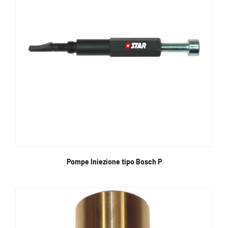
Pompe Iniezione tipo Bosch P