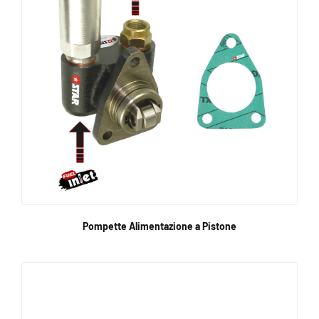
Pompette Alimentazione a Pistone