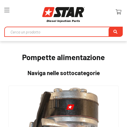
Toggle
Nav
Ri
Pompette alimentazione
Naviga nelle sottocategorie