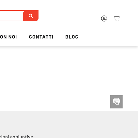
ON NOI
CONTATTI
BLOG
zioni aggiuntive.