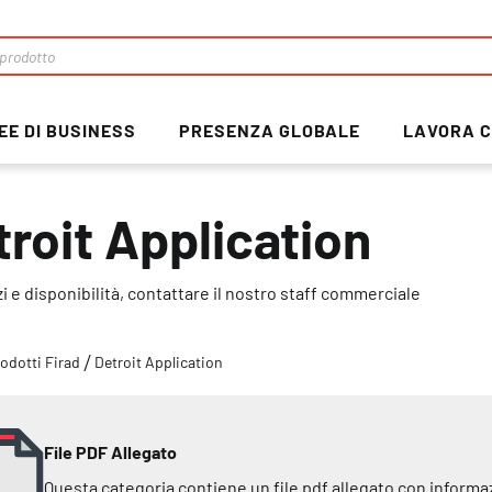
EE DI BUSINESS
PRESENZA GLOBALE
LAVORA C
troit Application
i e disponibilità, contattare il nostro staff commerciale
odotti Firad
Detroit Application
File PDF Allegato
Questa categoria contiene un file pdf allegato con informa