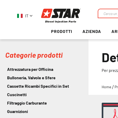
IT
Ricerca
PRODOTTI
AZIENDA
AR
De
Categorie prodotti
Attrezzatura per Officina
Per prezz
Bulloneria, Valvole e Sfere
Cassette Ricambi Specifici in Set
Home
Pr
Cuscinetti
Filtraggio Carburante
Guarnizioni