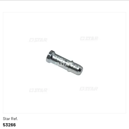
Star Ref.
53266