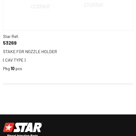
Star Ref.
53269
STAKE FOR NOZZLE HOLDER
( CAV TYPE )
Pkg
10
pcs