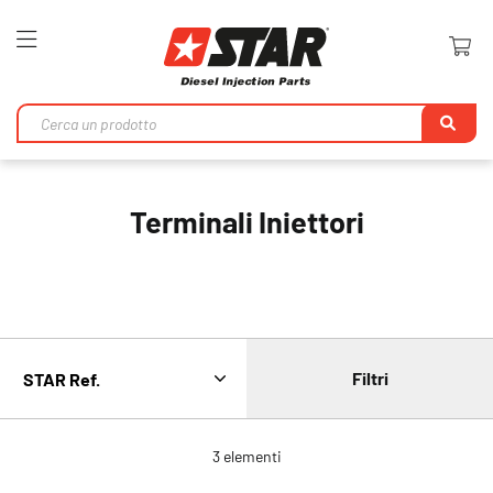
Toggle
Nav
Ri
Terminali Iniettori
Filtri
3
elementi