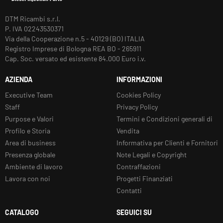
DTM Ricambi s.r.l.
P. IVA 02243530371
Via della Cooperazione n.5 - 40129 (BO) ITALIA
Registro Imprese di Bologna REA BO - 265911
Cap. Soc. versato ed esistente 84.000 Euro i.v.
AZIENDA
INFORMAZIONI
Executive Team
Cookies Policy
Staff
Privacy Policy
Purpose e Valori
Termini e Condizioni generali di
Profilo e Storia
Vendita
Area di business
Informativa per Clienti e Fornitori
Presenza globale
Note Legali e Copyright
Ambiente di lavoro
Contraffazioni
Lavora con noi
Progetti Finanziati
Contatti
CATALOGO
SEGUICI SU