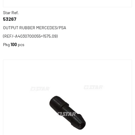
Star Ref.
53267
OUTPUT RUBBER MERCEDES/PSA
(REF/-A4030700055=1575.09)
Pkg
100
pcs