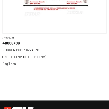
Star Ref.
48008/06
RUBBER PUMP-6224030
(INLET:10 MM OUTLET:10 MM)
Pkg
1
pcs