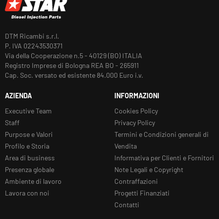
DTM Ricambi s.r.l.
P. IVA 02243530371
Via della Cooperazione n.5 - 40129 (BO) ITALIA
Registro Imprese di Bologna REA BO - 265911
Cap. Soc. versato ed esistente 84.000 Euro i.v.
AZIENDA
INFORMAZIONI
Executive Team
Cookies Policy
Staff
Privacy Policy
Purpose e Valori
Termini e Condizioni generali di
Profilo e Storia
Vendita
Area di business
Informativa per Clienti e Fornitori
Presenza globale
Note Legali e Copyright
Ambiente di lavoro
Contraffazioni
Lavora con noi
Progetti Finanziati
Contatti