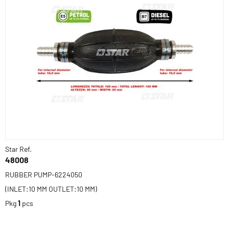
Star Ref.
48008
RUBBER PUMP-6224050
(INLET:10 MM OUTLET:10 MM)
Pkg
1
pcs