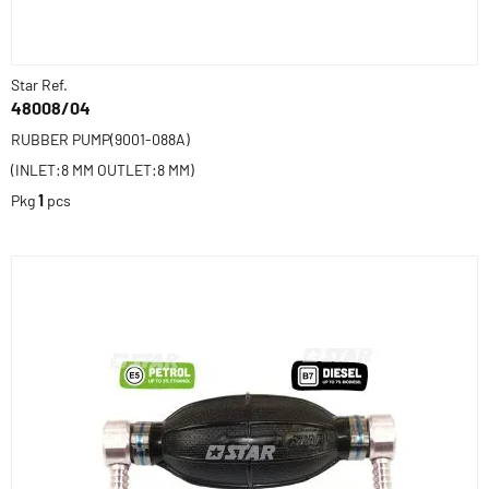
Star Ref.
48008/04
RUBBER PUMP(9001-088A)
(INLET:8 MM OUTLET:8 MM)
Pkg
1
pcs