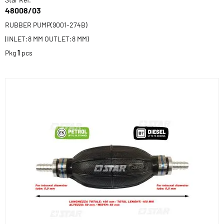
48008/03
RUBBER PUMP(9001-274B)
(INLET:8 MM OUTLET:8 MM)
Pkg
1
pcs