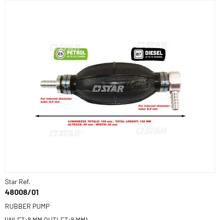
Star Ref.
48008/01
RUBBER PUMP
(INLET:8 MM OUTLET:8 MM)