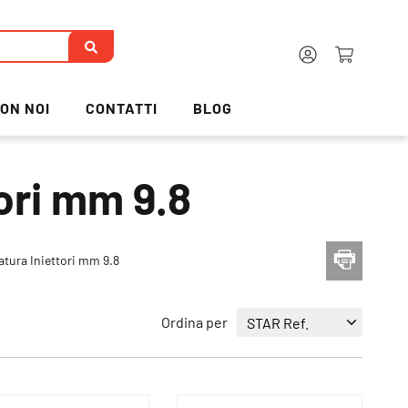
ON NOI
CONTATTI
BLOG
ori mm 9.8
atura Iniettori mm 9.8
Ordina per