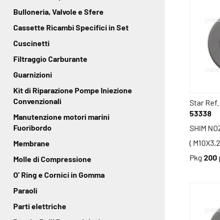
Bulloneria, Valvole e Sfere
Cassette Ricambi Specifici in Set
Cuscinetti
Filtraggio Carburante
Guarnizioni
Kit di Riparazione Pompe Iniezione
Convenzionali
Star Ref.
53338
Manutenzione motori marini
Fuoribordo
SHIM NO
( M10X3,2
Membrane
Pkg
200
Molle di Compressione
O' Ring e Cornici in Gomma
Paraoli
Parti elettriche