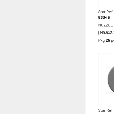
Star Ref.
53345
NOZZLE 
( M9,8X3,
Pkg
25
p
Star Ref.