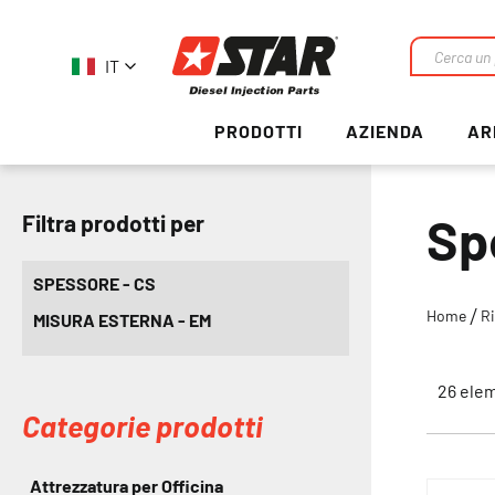
IT
Ricerca
PRODOTTI
AZIENDA
AR
Sp
Filtra prodotti per
SPESSORE - CS
Home
Ri
MISURA ESTERNA - EM
26
elem
Categorie prodotti
Attrezzatura per Officina