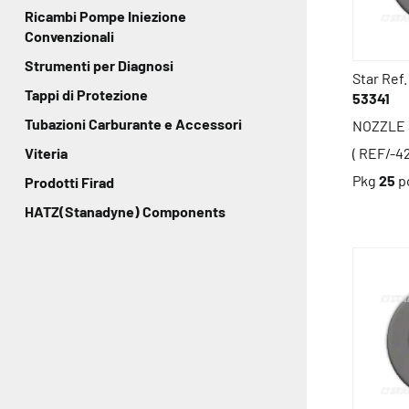
Ricambi Pompe Iniezione
Convenzionali
Strumenti per Diagnosi
Star Ref.
Tappi di Protezione
53341
Tubazioni Carburante e Accessori
NOZZLE 
( REF/-4
Viteria
Pkg
25
p
Prodotti Firad
HATZ(Stanadyne) Components