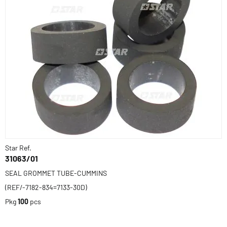
Star Ref.
31063/01
SEAL GROMMET TUBE-CUMMINS
(REF/-7182-834=7133-30D)
Pkg
100
pcs